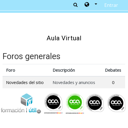
Entrar
Salta al contenido principal
Aula Virtual
Foros generales
Foro
Descripción
Debates
Novedades del sitio
Novedades y anuncios
0